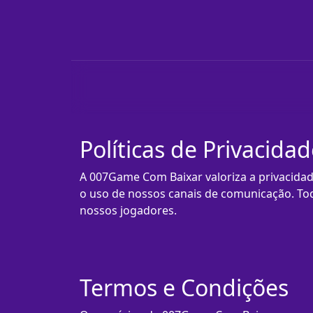
Políticas de Privacida
A 007Game Com Baixar valoriza a privacida
o uso de nossos canais de comunicação. Tod
nossos jogadores.
Termos e Condições