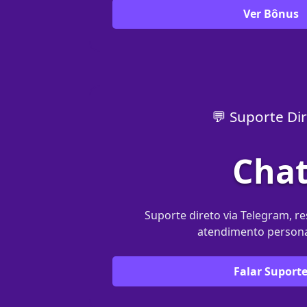
Ver Bônus
💬 Suporte Di
Cha
Suporte direto via Telegram, r
atendimento persona
Falar Suport