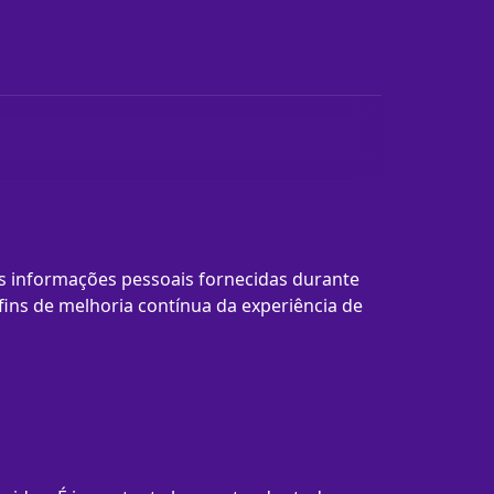
s informações pessoais fornecidas durante
fins de melhoria contínua da experiência de