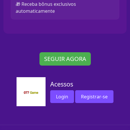
🎁 Receba bônus exclusivos
automaticamente
SEGUIR AGORA
Acessos
Login
Registrar-se