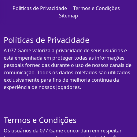
Políticas de Privacidade
Termos e Condições
Sitemap
Políticas de Privacidade
A 077 Game valoriza a privacidade de seus usuários e
está empenhada em proteger todas as informações
pessoais fornecidas durante o uso de nossos canais de
comunicação. Todos os dados coletados são utilizados
exclusivamente para fins de melhoria contínua da
experiência de nossos jogadores.
Termos e Condições
Os usuários da 077 Game concordam em respeitar