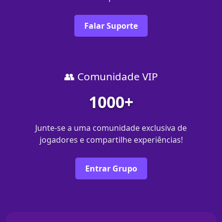
Falar Suporte
👥 Comunidade VIP
1000+
Junte-se a uma comunidade exclusiva de
jogadores e compartilhe experiências!
Entrar Grupo