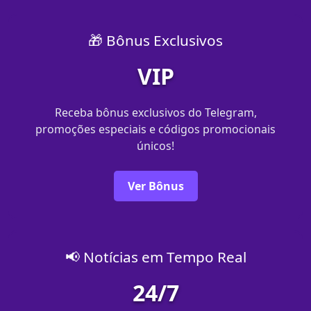
🎁 Bônus Exclusivos
VIP
Receba bônus exclusivos do Telegram,
promoções especiais e códigos promocionais
únicos!
Ver Bônus
📢 Notícias em Tempo Real
24/7