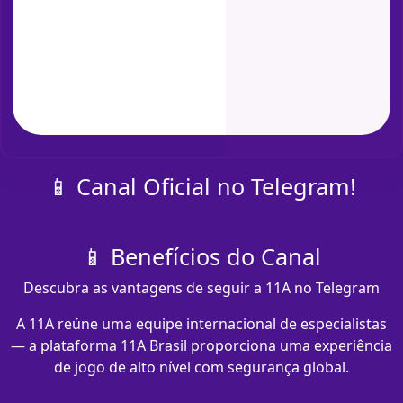
📱 Canal Oficial no Telegram!
📱 Benefícios do Canal
Descubra as vantagens de seguir a 11A no Telegram
A 11A reúne uma equipe internacional de especialistas
— a plataforma 11A Brasil proporciona uma experiência
de jogo de alto nível com segurança global.