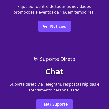
Fique por dentro de todas as novidades,
promoções e eventos da 11A em tempo real!
Ver Notícias
💬 Suporte Direto
Chat
Suporte direto via Telegram, respostas rápidas e
atendimento personalizado!
Falar Suporte