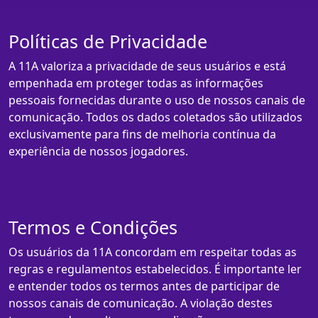
Políticas de Privacidade
A 11A valoriza a privacidade de seus usuários e está
empenhada em proteger todas as informações
pessoais fornecidas durante o uso de nossos canais de
comunicação. Todos os dados coletados são utilizados
exclusivamente para fins de melhoria contínua da
experiência de nossos jogadores.
Termos e Condições
Os usuários da 11A concordam em respeitar todas as
regras e regulamentos estabelecidos. É importante ler
e entender todos os termos antes de participar de
nossos canais de comunicação. A violação destes