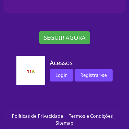
SEGUIR AGORA
Acessos
Login
Registrar-se
Políticas de Privacidade
Termos e Condições
Sitemap