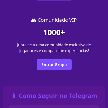
👥 Comunidade VIP
1000+
Junte-se a uma comunidade exclusiva de
jogadores e compartilhe experiências!
Entrar Grupo
📱 Como Seguir no Telegram