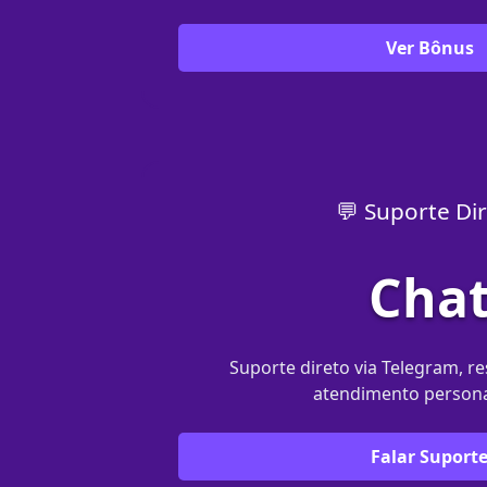
Ver Bônus
💬 Suporte Di
Cha
Suporte direto via Telegram, r
atendimento persona
Falar Suport