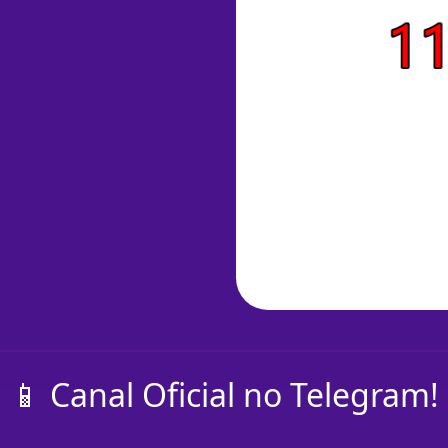
📱 Canal Oficial no Telegram!