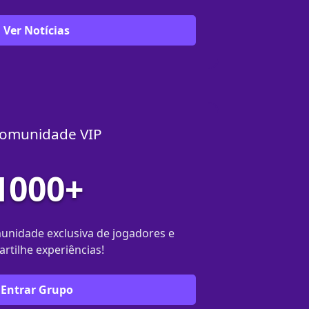
Ver Notícias
Comunidade VIP
1000+
unidade exclusiva de jogadores e
rtilhe experiências!
Entrar Grupo