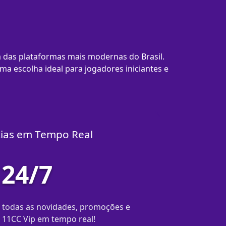
a das plataformas mais modernas do Brasil.
ma escolha ideal para jogadores iniciantes e
cias em Tempo Real
24/7
e todas as novidades, promoções e
 11CC Vip em tempo real!