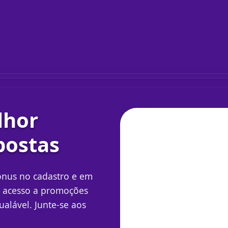
lhor
postas
ônus no cadastro e em
m acesso a promoções
ualável. Junte-se aos