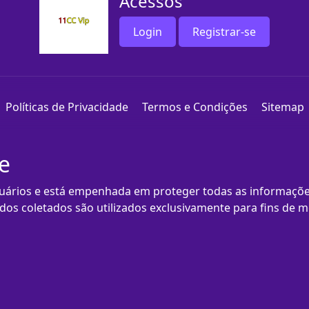
Acessos
Login
Registrar-se
Políticas de Privacidade
Termos e Condições
Sitemap
de
usuários e está empenhada em proteger todas as informaçõe
os coletados são utilizados exclusivamente para fins de m