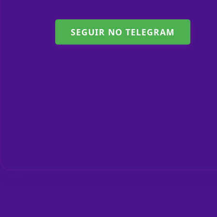
SEGUIR NO TELEGRAM