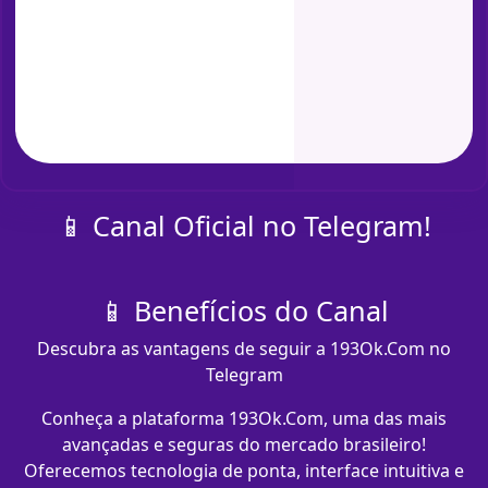
📱 Canal Oficial no Telegram!
📱 Benefícios do Canal
Descubra as vantagens de seguir a 193Ok.Com no
Telegram
Conheça a plataforma 193Ok.Com, uma das mais
avançadas e seguras do mercado brasileiro!
Oferecemos tecnologia de ponta, interface intuitiva e