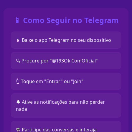
📱 Como Seguir no Telegram
📱 Baixe o app Telegram no seu dispositivo
🔍 Procure por "@193Ok.ComOficial"
👆 Toque em "Entrar" ou "Join"
🔔 Ative as notificações para não perder
nada
💬 Participe das conversas e interaja