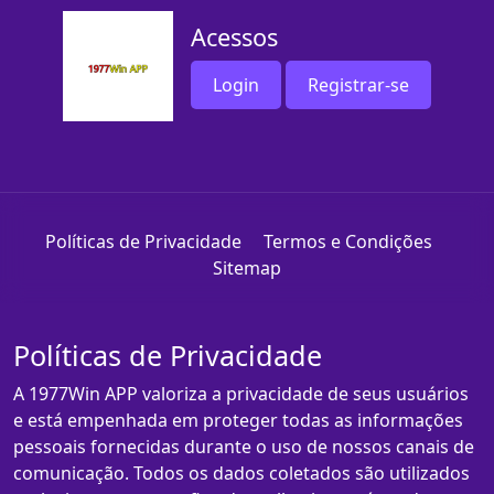
Acessos
Login
Registrar-se
Políticas de Privacidade
Termos e Condições
Sitemap
Políticas de Privacidade
A 1977Win APP valoriza a privacidade de seus usuários
e está empenhada em proteger todas as informações
pessoais fornecidas durante o uso de nossos canais de
comunicação. Todos os dados coletados são utilizados