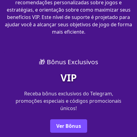
recomendações personalizadas sobre jogos e
estratégias, e orientação sobre como maximizar seus
benefícios VIP. Este nível de suporte é projetado para
ajudar você a alcançar seus objetivos de jogo de forma
mais eficiente.
🎁 Bônus Exclusivos
VIP
Receba bônus exclusivos do Telegram,
promoções especiais e códigos promocionais
únicos!
Ver Bônus