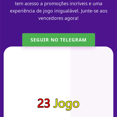
tem acesso a promoções incríveis e uma
experiência de jogo inigualável. Junte-se aos
vencedores agora!
SEGUIR NO TELEGRAM