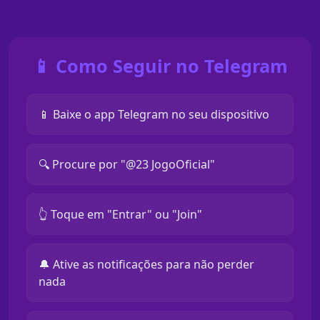
📱 Como Seguir no Telegram
📱 Baixe o app Telegram no seu dispositivo
🔍 Procure por "@23 JogoOficial"
👆 Toque em "Entrar" ou "Join"
🔔 Ative as notificações para não perder
nada