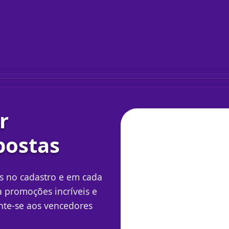
r
postas
s no cadastro e em cada
 promoções incríveis e
unte-se aos vencedores