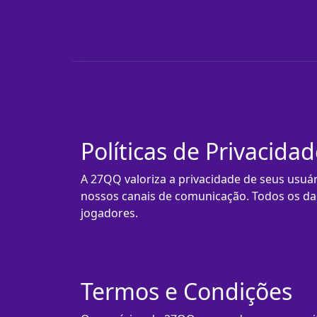
Políticas de Privacida
A 27QQ valoriza a privacidade de seus usu
nossos canais de comunicação. Todos os dad
jogadores.
Termos e Condições