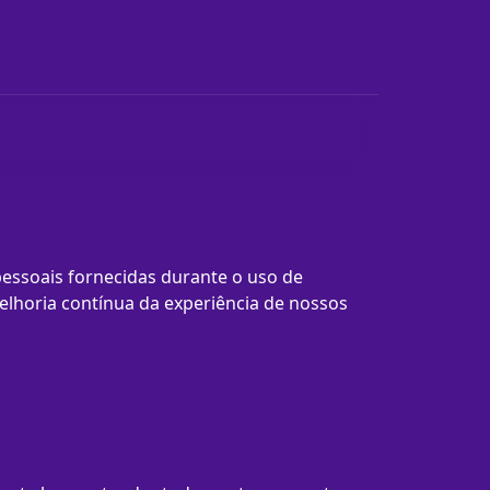
essoais fornecidas durante o uso de
elhoria contínua da experiência de nossos