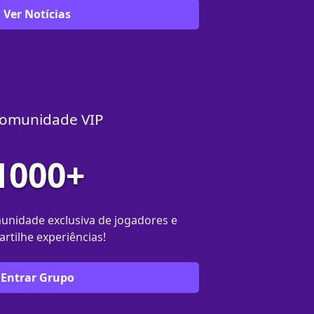
Ver Notícias
Comunidade VIP
1000+
unidade exclusiva de jogadores e
rtilhe experiências!
Entrar Grupo