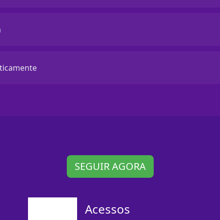
a
aticamente
SEGUIR AGORA
Acessos