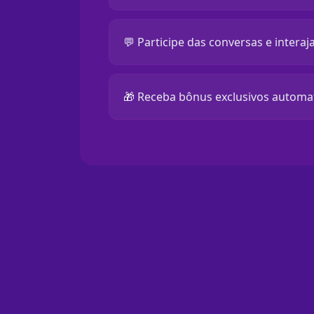
💬 Participe das conversas e interaj
🎁 Receba bônus exclusivos autom