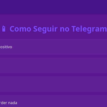
📱 Como Seguir no Telegram
ositivo
erder nada