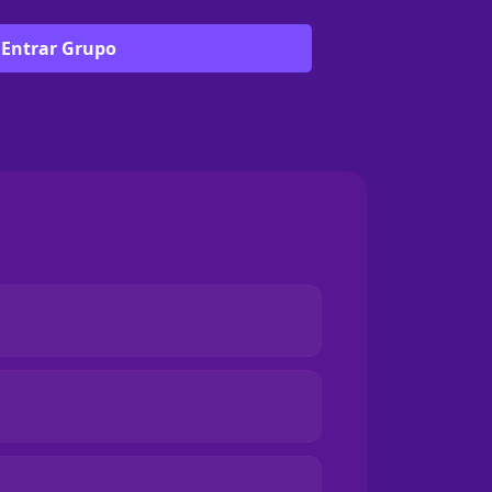
Entrar Grupo