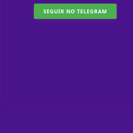
SEGUIR NO TELEGRAM