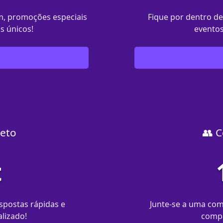
m, promoções especiais
Fique por dentro d
s únicos!
eventos
reto
👥 
t
espostas rápidas e
Junte-se a uma com
lizado!
compa