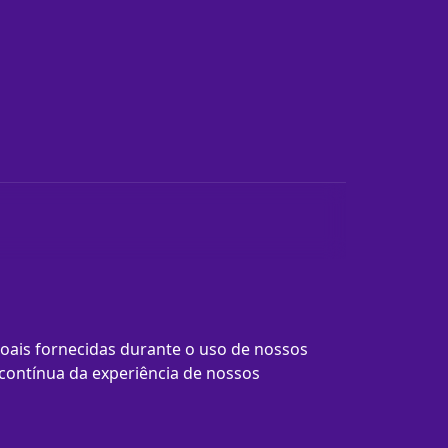
soais fornecidas durante o uso de nossos
 contínua da experiência de nossos