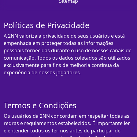
Sitemap
Políticas de Privacidade
A 2NN valoriza a privacidade de seus usuários e está
empenhada em proteger todas as informações
pessoais fornecidas durante o uso de nossos canais de
comunicação. Todos os dados coletados são utilizados
exclusivamente para fins de melhoria contínua da
experiência de nossos jogadores.
Termos e Condições
Os usuários da 2NN concordam em respeitar todas as
regras e regulamentos estabelecidos. É importante ler
e entender todos os termos antes de participar de