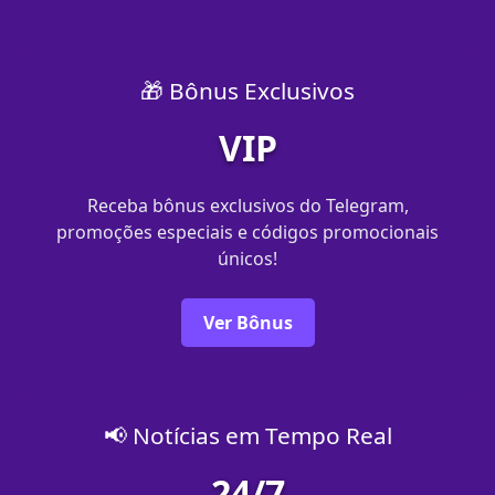
🎁 Bônus Exclusivos
VIP
Receba bônus exclusivos do Telegram,
promoções especiais e códigos promocionais
únicos!
Ver Bônus
📢 Notícias em Tempo Real
24/7