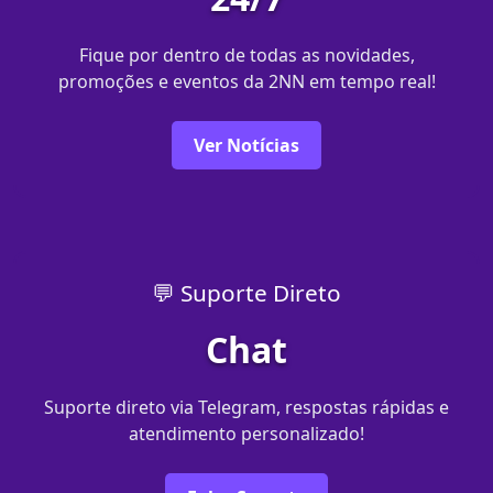
Fique por dentro de todas as novidades,
promoções e eventos da 2NN em tempo real!
Ver Notícias
💬 Suporte Direto
Chat
Suporte direto via Telegram, respostas rápidas e
atendimento personalizado!