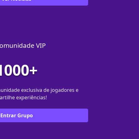
Comunidade VIP
1000+
unidade exclusiva de jogadores e
rtilhe experiências!
Entrar Grupo