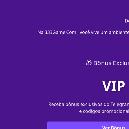
D
Na 333Game.Com , você vive um ambiente d
🎁 Bônus Exclu
VIP
Receba bônus exclusivos do Telegra
e códigos promocionai
Ver Bônus