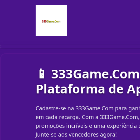
📱 333Game.Com
Plataforma de A
Cadastre-se na 333Game.Com para ganh
em cada recarga. Com a 333Game.Com, 
promoções incríveis e uma experiência d
Junte-se aos vencedores agora!