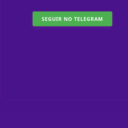
SEGUIR NO TELEGRAM