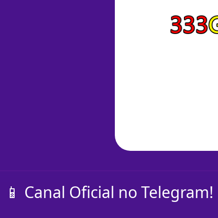
📱 Canal Oficial no Telegram!