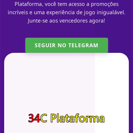
Plataforma, você tem acesso a promoções
incríveis e uma experiência de jogo inigualável.
Junte-se aos vencedores agora!
SEGUIR NO TELEGRAM