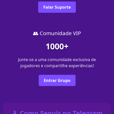
Falar Suporte
👥 Comunidade VIP
1000+
Junte-se a uma comunidade exclusiva de
jogadores e compartilhe experiências!
Entrar Grupo
📱 Como Seguir no Telegram