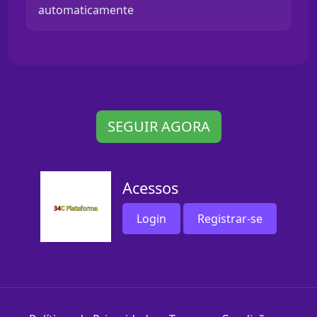
automaticamente
SEGUIR AGORA
Acessos
Login
Registrar-se