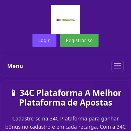
Login
Registrar-se
Menu
📱 34C Plataforma A Melhor
Plataforma de Apostas
Cadastre-se na 34C Plataforma para ganhar
bônus no cadastro e em cada recarga. Com a 34C