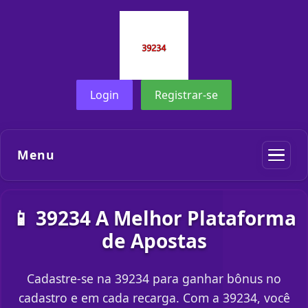
Login
Registrar-se
Menu
📱 39234 A Melhor Plataforma
de Apostas
Cadastre-se na 39234 para ganhar bônus no
cadastro e em cada recarga. Com a 39234, você