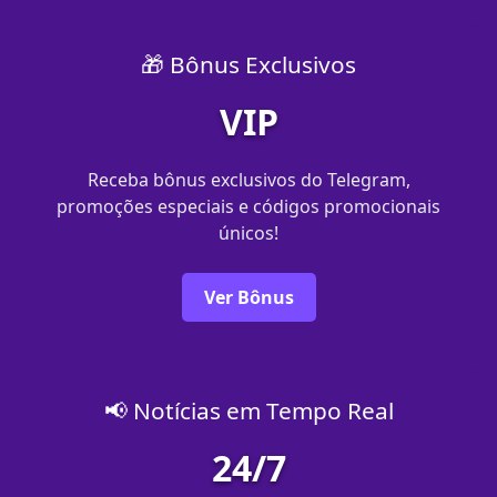
🎁 Bônus Exclusivos
VIP
Receba bônus exclusivos do Telegram,
promoções especiais e códigos promocionais
únicos!
Ver Bônus
📢 Notícias em Tempo Real
24/7