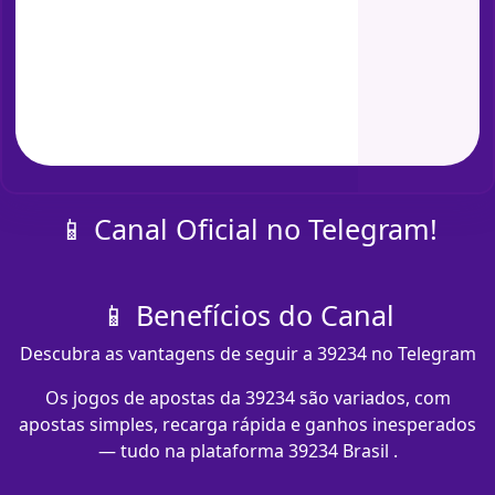
📱 Canal Oficial no Telegram!
📱 Benefícios do Canal
Descubra as vantagens de seguir a 39234 no Telegram
Os jogos de apostas da 39234 são variados, com
apostas simples, recarga rápida e ganhos inesperados
— tudo na plataforma 39234 Brasil .