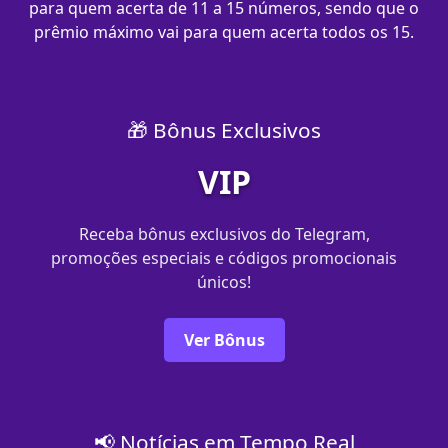
para quem acerta de 11 a 15 números, sendo que o
prêmio máximo vai para quem acerta todos os 15.
🎁 Bônus Exclusivos
VIP
Receba bônus exclusivos do Telegram,
promoções especiais e códigos promocionais
únicos!
Ver Bônus
📢 Notícias em Tempo Real