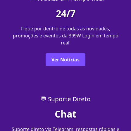
24/7
Fique por dentro de todas as novidades,
promoções e eventos da 399W Login em tempo
real!
Ver Notícias
💬 Suporte Direto
Chat
Suporte direto via Telegram, respostas rápidas e