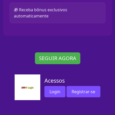
🎁 Receba bônus exclusivos
automaticamente
SEGUIR AGORA
Acessos
Login
Registrar-se