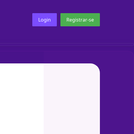
Login
Registrar-se