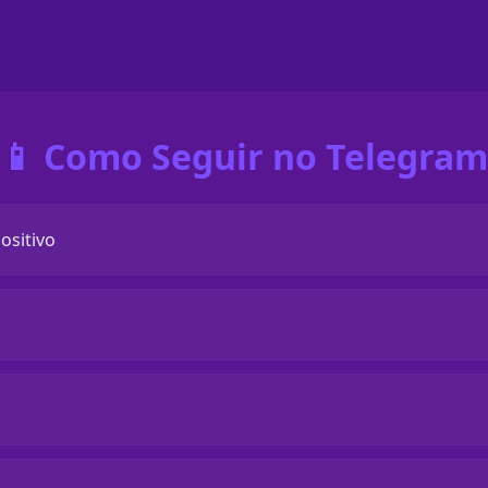
📱 Como Seguir no Telegram
ositivo