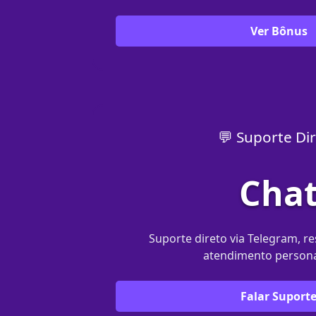
Ver Bônus
💬 Suporte Di
Cha
Suporte direto via Telegram, r
atendimento persona
Falar Suport