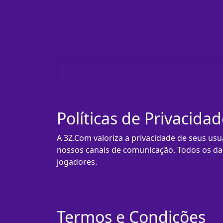
Políticas de Privacida
A 3Z.Com valoriza a privacidade de seus us
nossos canais de comunicação. Todos os dad
jogadores.
Termos e Condições