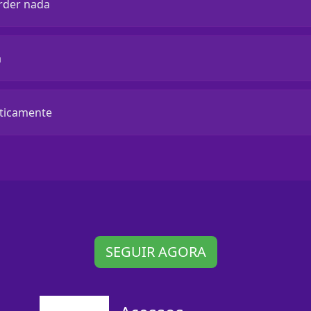
erder nada
a
aticamente
SEGUIR AGORA