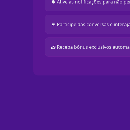
🔔 Ative as notificações para não p
💬 Participe das conversas e interaj
🎁 Receba bônus exclusivos autom