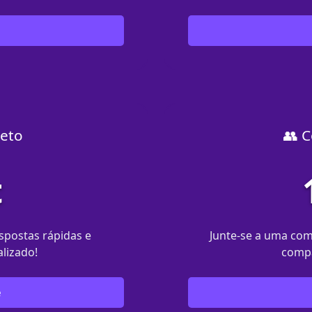
reto
👥 
t
espostas rápidas e
Junte-se a uma com
lizado!
compa
e