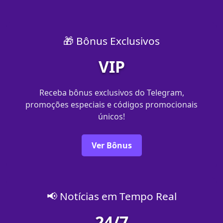
🎁 Bônus Exclusivos
VIP
Receba bônus exclusivos do Telegram,
promoções especiais e códigos promocionais
únicos!
Ver Bônus
📢 Notícias em Tempo Real
24/7