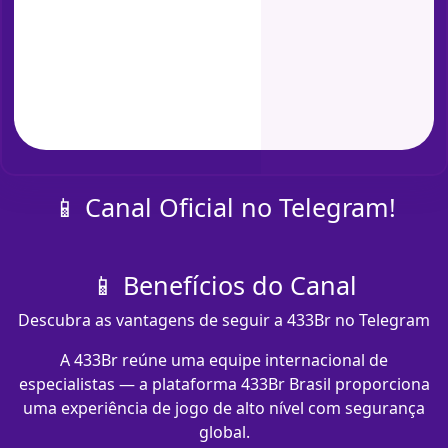
📱 Canal Oficial no Telegram!
📱 Benefícios do Canal
Descubra as vantagens de seguir a 433Br no Telegram
A 433Br reúne uma equipe internacional de
especialistas — a plataforma 433Br Brasil proporciona
uma experiência de jogo de alto nível com segurança
global.