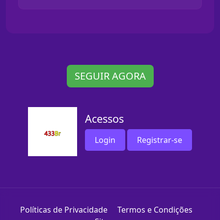
SEGUIR AGORA
Acessos
Login
Registrar-se
Políticas de Privacidade
Termos e Condições