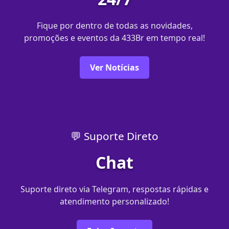
Fique por dentro de todas as novidades,
promoções e eventos da 433Br em tempo real!
Ver Notícias
💬 Suporte Direto
Chat
Suporte direto via Telegram, respostas rápidas e
atendimento personalizado!