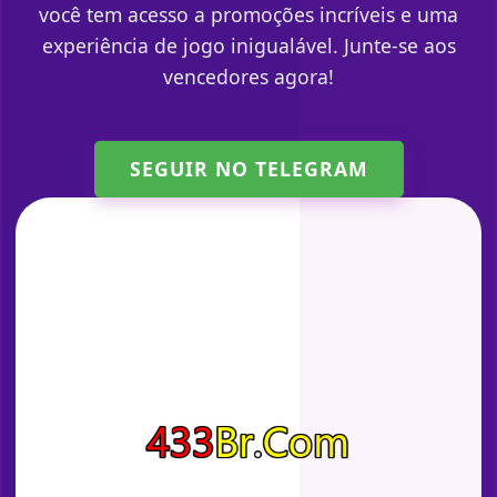
você tem acesso a promoções incríveis e uma
experiência de jogo inigualável. Junte-se aos
vencedores agora!
SEGUIR NO TELEGRAM