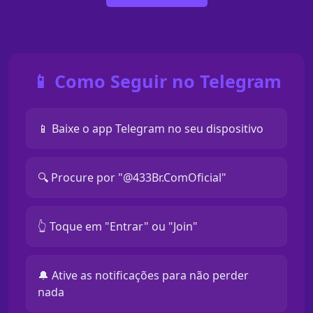
📱 Como Seguir no Telegram
📱 Baixe o app Telegram no seu dispositivo
🔍 Procure por "@433Br.ComOficial"
👆 Toque em "Entrar" ou "Join"
🔔 Ative as notificações para não perder
nada