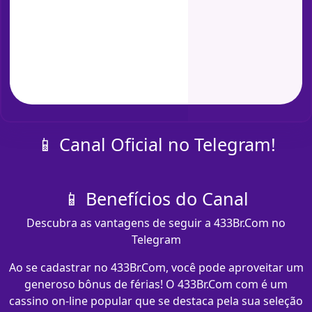
📱 Canal Oficial no Telegram!
📱 Benefícios do Canal
Descubra as vantagens de seguir a 433Br.Com no
Telegram
Ao se cadastrar no 433Br.Com, você pode aproveitar um
generoso bônus de férias! O 433Br.Com com​ é um
cassino on-line popular que se destaca pela sua seleção