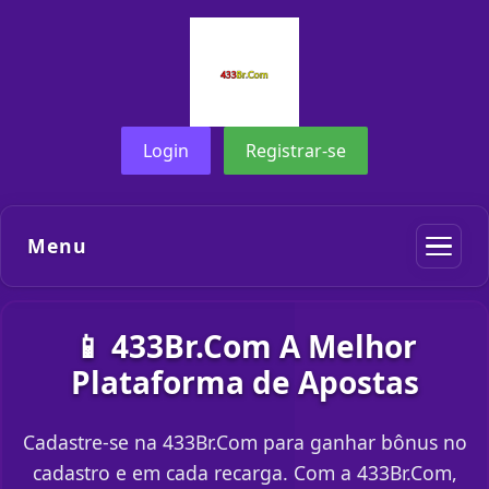
Login
Registrar-se
Menu
📱 433Br.Com A Melhor
Plataforma de Apostas
Cadastre-se na 433Br.Com para ganhar bônus no
cadastro e em cada recarga. Com a 433Br.Com,