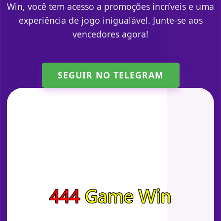
Win, você tem acesso a promoções incríveis e uma
experiência de jogo inigualável. Junte-se aos
vencedores agora!
SEGUIR NO TELEGRAM