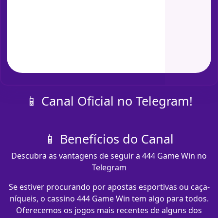
📱 Canal Oficial no Telegram!
📱 Benefícios do Canal
Descubra as vantagens de seguir a 444 Game Win no
Telegram
Se estiver procurando por apostas esportivas ou caça-
níqueis, o cassino 444 Game Win tem algo para todos.
Oferecemos os jogos mais recentes de alguns dos