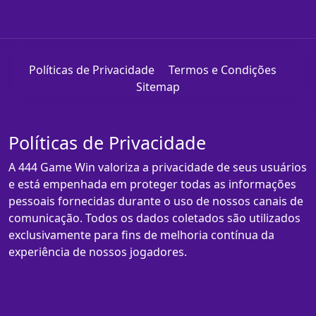
Políticas de Privacidade
Termos e Condições
Sitemap
Políticas de Privacidade
A 444 Game Win valoriza a privacidade de seus usuários
e está empenhada em proteger todas as informações
pessoais fornecidas durante o uso de nossos canais de
comunicação. Todos os dados coletados são utilizados
exclusivamente para fins de melhoria contínua da
experiência de nossos jogadores.