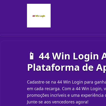
📱 44 Win Login 
Plataforma de A
Cadastre-se na 44 Win Login para ganh
em cada recarga. Com a 44 Win Login, 
promoções incríveis e uma experiência d
Junte-se aos vencedores agora!