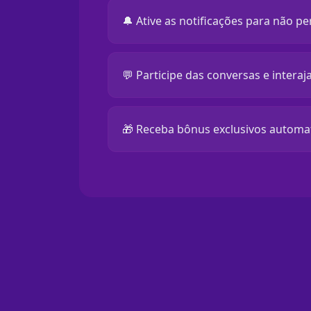
🔔 Ative as notificações para não p
💬 Participe das conversas e interaj
🎁 Receba bônus exclusivos autom