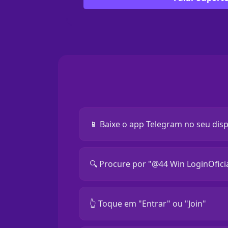
📱 Baixe o app Telegram no seu disp
🔍 Procure por "@44 Win LoginOfici
👆 Toque em "Entrar" ou "Join"