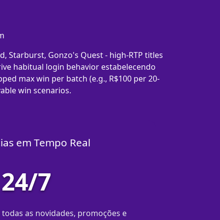
am
d, Starburst, Gonzo's Quest - high-RTP titles
rive habitual login behavior estabelecendo
pped max win per batch (e.g., R$100 per 20-
vable win scenarios.
cias em Tempo Real
24/7
e todas as novidades, promoções e