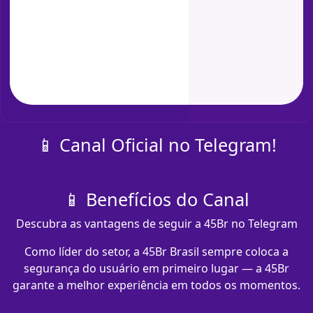
📱 Canal Oficial no Telegram!
📱 Benefícios do Canal
Descubra as vantagens de seguir a 45Br no Telegram
Como líder do setor, a 45Br Brasil sempre coloca a
segurança do usuário em primeiro lugar — a 45Br
garante a melhor experiência em todos os momentos.