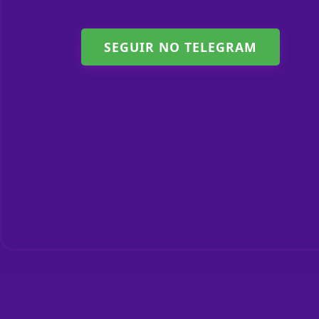
SEGUIR NO TELEGRAM