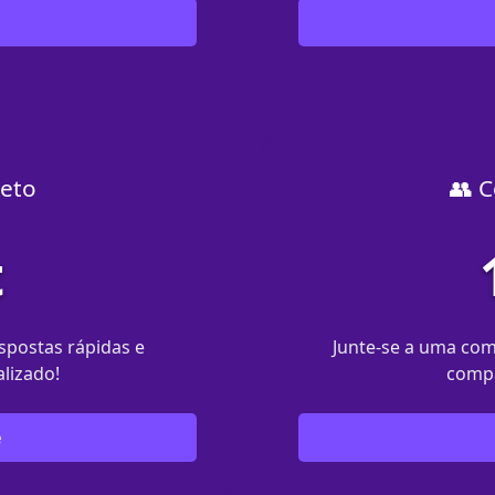
reto
👥 
t
espostas rápidas e
Junte-se a uma com
lizado!
compa
e