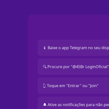
📱 Baixe o app Telegram no seu disp
🔍 Procure por "@45Br LoginOficial"
👆 Toque em "Entrar" ou "Join"
🔔 Ative as notificações para não p