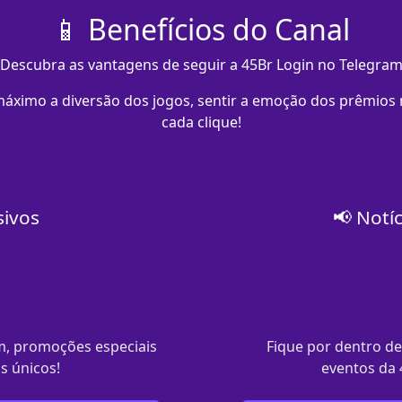
📱 Benefícios do Canal
Descubra as vantagens de seguir a 45Br Login no Telegra
máximo a diversão dos jogos, sentir a emoção dos prêmios m
cada clique!
sivos
📢 Notí
m, promoções especiais
Fique por dentro d
s únicos!
eventos da 