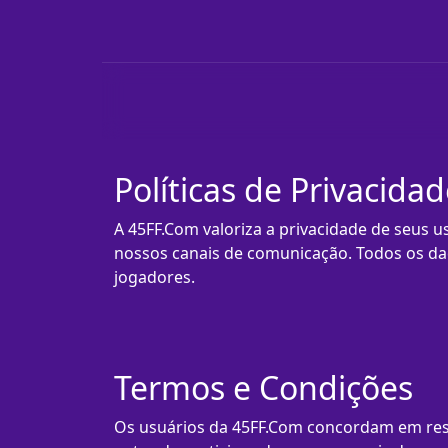
Políticas de Privacida
A 45FF.Com valoriza a privacidade de seus 
nossos canais de comunicação. Todos os dad
jogadores.
Termos e Condições
Os usuários da 45FF.Com concordam em resp