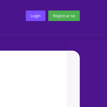
Login
Registrar-se