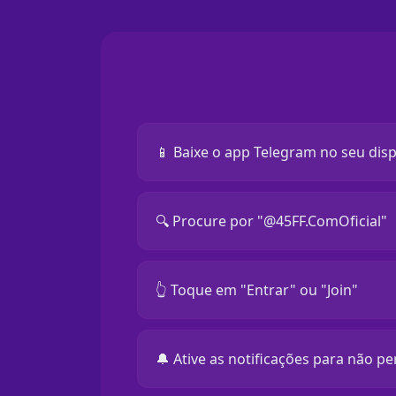
📱 Baixe o app Telegram no seu disp
🔍 Procure por "@45FF.ComOficial"
👆 Toque em "Entrar" ou "Join"
🔔 Ative as notificações para não p