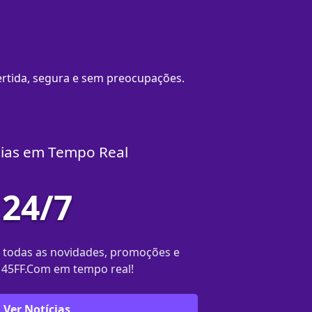
rtida, segura e sem preocupações.
cias em Tempo Real
24/7
e todas as novidades, promoções e
 45FF.Com em tempo real!
Ver Notícias