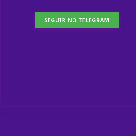
SEGUIR NO TELEGRAM