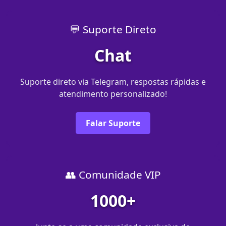
💬 Suporte Direto
Chat
Suporte direto via Telegram, respostas rápidas e
atendimento personalizado!
Falar Suporte
👥 Comunidade VIP
1000+