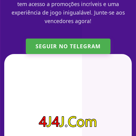
tem acesso a promoções incríveis e uma
experiência de jogo inigualável. Junte-se aos
vencedores agora!
SEGUIR NO TELEGRAM