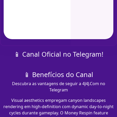
📱 Canal Oficial no Telegram!
📱 Benefícios do Canal
Descubra as vantagens de seguir a 4J4J.Com no
Telegram
Visual aesthetics empregam canyon landscapes
rendering em high-definition com dynamic day-to-night
cycles durante gameplay. O Money Respin feature