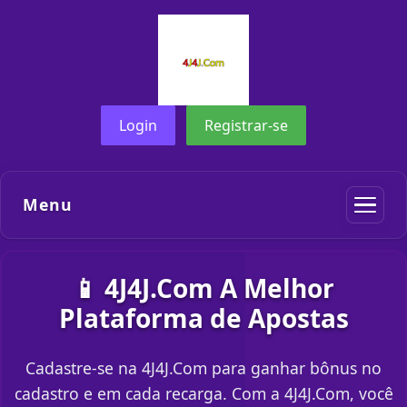
Login
Registrar-se
Menu
📱 4J4J.Com A Melhor
Plataforma de Apostas
Cadastre-se na 4J4J.Com para ganhar bônus no
cadastro e em cada recarga. Com a 4J4J.Com, você