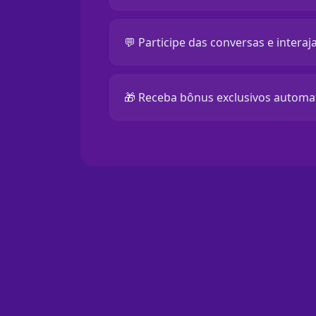
💬 Participe das conversas e interaj
🎁 Receba bônus exclusivos autom