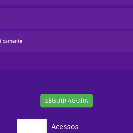
a
aticamente
SEGUIR AGORA
Acessos