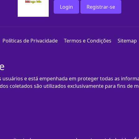
Login
Registrar-se
Políticas de Privacidade
Termos e Condições
Sitemap
de
us usuários e está empenhada em proteger todas as inform
os coletados são utilizados exclusivamente para fins de m