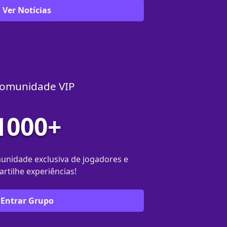
Ver Notícias
Comunidade VIP
1000+
unidade exclusiva de jogadores e
rtilhe experiências!
Entrar Grupo