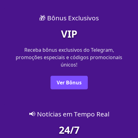
🎁 Bônus Exclusivos
VIP
Receba bônus exclusivos do Telegram,
promoções especiais e códigos promocionais
únicos!
Ver Bônus
📢 Notícias em Tempo Real
24/7