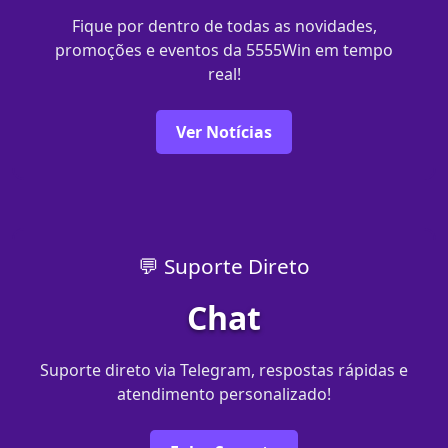
Fique por dentro de todas as novidades,
promoções e eventos da 5555Win em tempo
real!
Ver Notícias
💬 Suporte Direto
Chat
Suporte direto via Telegram, respostas rápidas e
atendimento personalizado!