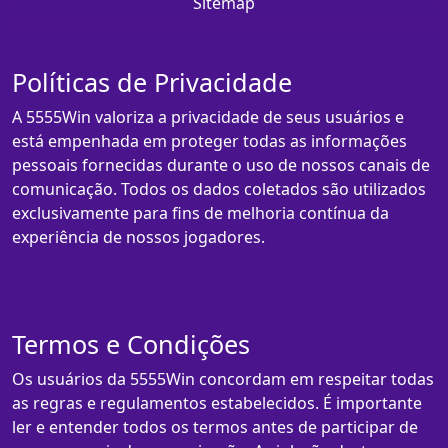
Sitemap
Políticas de Privacidade
A 5555Win valoriza a privacidade de seus usuários e
está empenhada em proteger todas as informações
pessoais fornecidas durante o uso de nossos canais de
comunicação. Todos os dados coletados são utilizados
exclusivamente para fins de melhoria contínua da
experiência de nossos jogadores.
Termos e Condições
Os usuários da 5555Win concordam em respeitar todas
as regras e regulamentos estabelecidos. É importante
ler e entender todos os termos antes de participar de