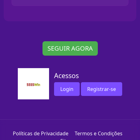
SEGUIR AGORA
Acessos
Login
Registrar-se
Políticas de Privacidade
Termos e Condições