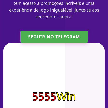
tem acesso a promoções incríveis e uma
experiência de jogo inigualável. Junte-se aos
vencedores agora!
SEGUIR NO TELEGRAM