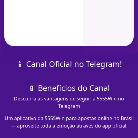
📱 Canal Oficial no Telegram!
📱 Benefícios do Canal
Descubra as vantagens de seguir a 5555Win no
Telegram
Um aplicativo da 5555Win para apostas online no Brasil
— aproveite toda a emoção através do app oficial.