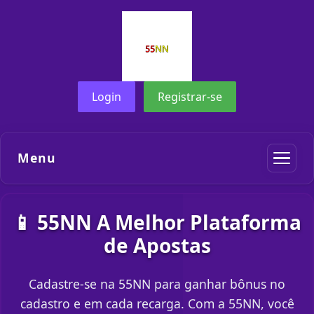
Login
Registrar-se
Menu
📱 55NN A Melhor Plataforma
de Apostas
Cadastre-se na 55NN para ganhar bônus no
cadastro e em cada recarga. Com a 55NN, você