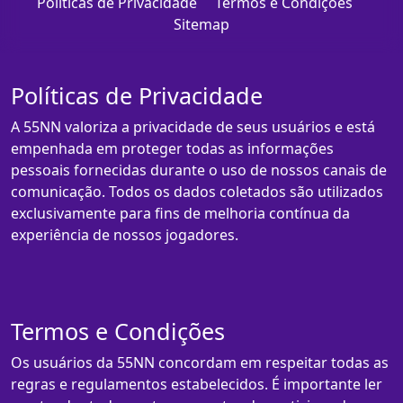
Políticas de Privacidade
Termos e Condições
Sitemap
Políticas de Privacidade
A 55NN valoriza a privacidade de seus usuários e está
empenhada em proteger todas as informações
pessoais fornecidas durante o uso de nossos canais de
comunicação. Todos os dados coletados são utilizados
exclusivamente para fins de melhoria contínua da
experiência de nossos jogadores.
Termos e Condições
Os usuários da 55NN concordam em respeitar todas as
regras e regulamentos estabelecidos. É importante ler