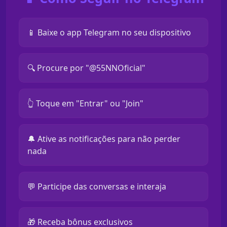
📱 Baixe o app Telegram no seu dispositivo
🔍 Procure por "@55NNOficial"
👆 Toque em "Entrar" ou "Join"
🔔 Ative as notificações para não perder
nada
💬 Participe das conversas e interaja
🎁 Receba bônus exclusivos