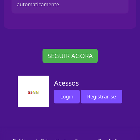
automaticamente
SEGUIR AGORA
Acessos
Login
Registrar-se