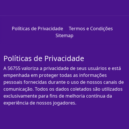
Políticas de Privacidade
Termos e Condições
Sitemap
Políticas de Privacidade
A 56755 valoriza a privacidade de seus usuários e está
empenhada em proteger todas as informações
pessoais fornecidas durante o uso de nossos canais de
comunicação. Todos os dados coletados são utilizados
exclusivamente para fins de melhoria contínua da
experiência de nossos jogadores.