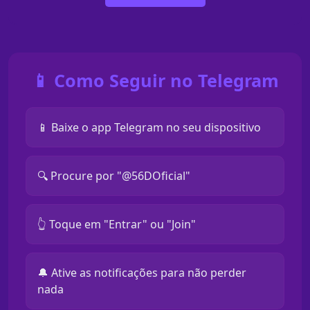
📱 Como Seguir no Telegram
📱 Baixe o app Telegram no seu dispositivo
🔍 Procure por "@56DOficial"
👆 Toque em "Entrar" ou "Join"
🔔 Ative as notificações para não perder
nada