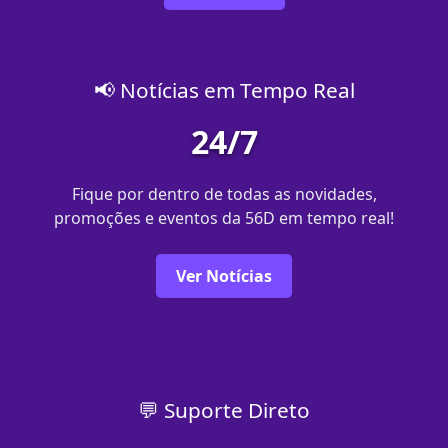
📢 Notícias em Tempo Real
24/7
Fique por dentro de todas as novidades,
promoções e eventos da 56D em tempo real!
Ver Notícias
💬 Suporte Direto