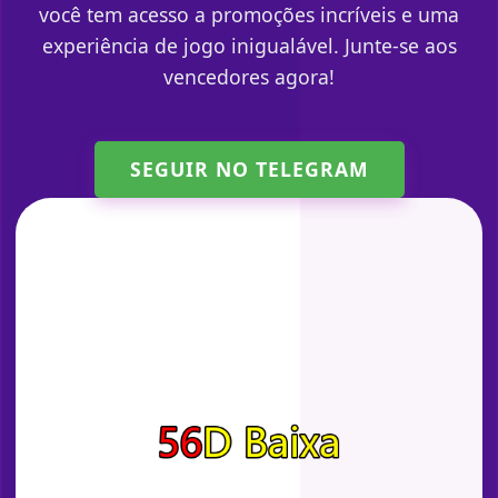
você tem acesso a promoções incríveis e uma
experiência de jogo inigualável. Junte-se aos
vencedores agora!
SEGUIR NO TELEGRAM