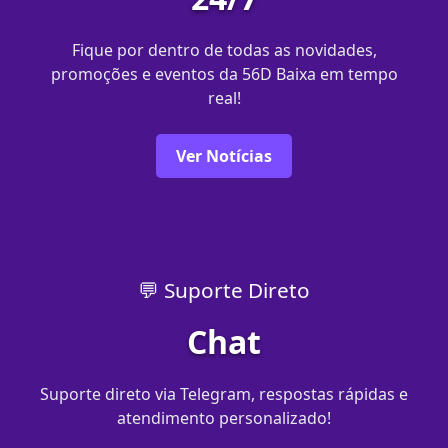
Fique por dentro de todas as novidades,
promoções e eventos da 56D Baixa em tempo
real!
Ver Notícias
💬 Suporte Direto
Chat
Suporte direto via Telegram, respostas rápidas e
atendimento personalizado!