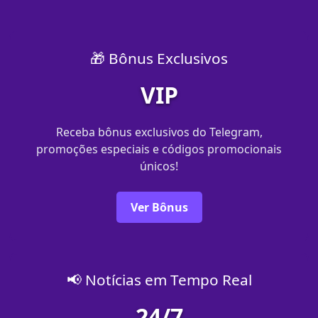
🎁 Bônus Exclusivos
VIP
Receba bônus exclusivos do Telegram,
promoções especiais e códigos promocionais
únicos!
Ver Bônus
📢 Notícias em Tempo Real
24/7