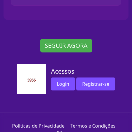
SEGUIR AGORA
Acessos
Login
Registrar-se
Políticas de Privacidade
Termos e Condições