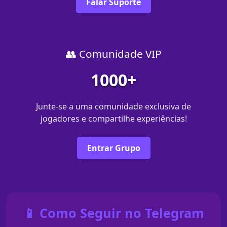
Falar Suporte
👥 Comunidade VIP
1000+
Junte-se a uma comunidade exclusiva de
jogadores e compartilhe experiências!
Entrar Grupo
📱 Como Seguir no Telegram