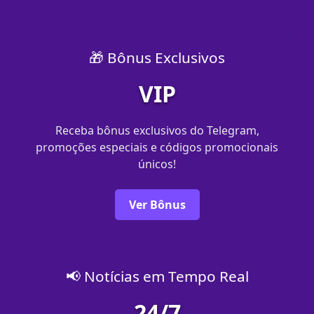
🎁 Bônus Exclusivos
VIP
Receba bônus exclusivos do Telegram,
promoções especiais e códigos promocionais
únicos!
Ver Bônus
📢 Notícias em Tempo Real
24/7