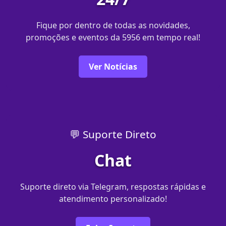
Fique por dentro de todas as novidades,
promoções e eventos da 5956 em tempo real!
Ver Notícias
💬 Suporte Direto
Chat
Suporte direto via Telegram, respostas rápidas e
atendimento personalizado!