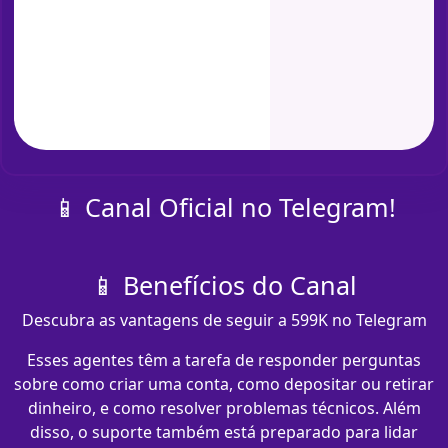
📱 Canal Oficial no Telegram!
📱 Benefícios do Canal
Descubra as vantagens de seguir a 599K no Telegram
Esses agentes têm a tarefa de responder perguntas
sobre como criar uma conta, como depositar ou retirar
dinheiro, e como resolver problemas técnicos. Além
disso, o suporte também está preparado para lidar