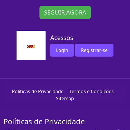
SEGUIR AGORA
Acessos
Login
Registrar-se
Políticas de Privacidade
Termos e Condições
Sitemap
Políticas de Privacidade