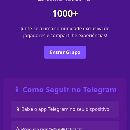
1000+
Junte-se a uma comunidade exclusiva de
jogadores e compartilhe experiências!
Entrar Grupo
📱 Como Seguir no Telegram
📱 Baixe o app Telegram no seu dispositivo
🔍 Procure por "@599KOficial"