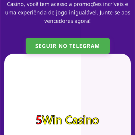
Casino, você tem acesso a promoções incríveis e
uma experiência de jogo inigualável. Junte-se aos
vencedores agora!
SEGUIR NO TELEGRAM