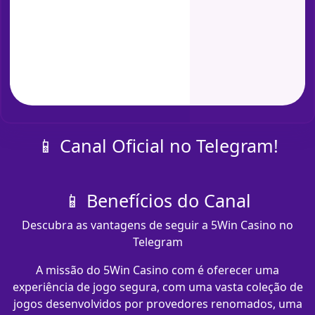
📱 Canal Oficial no Telegram!
📱 Benefícios do Canal
Descubra as vantagens de seguir a 5Win Casino no
Telegram
A missão do 5Win Casino com​ é oferecer uma
experiência de jogo segura, com uma vasta coleção de
jogos desenvolvidos por provedores renomados, uma