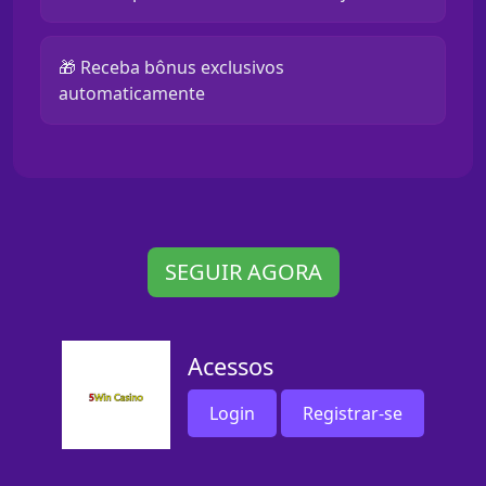
🎁 Receba bônus exclusivos
automaticamente
SEGUIR AGORA
Acessos
Login
Registrar-se