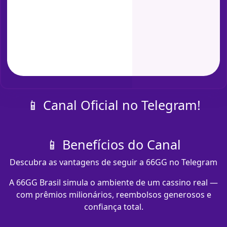
📱 Canal Oficial no Telegram!
📱 Benefícios do Canal
Descubra as vantagens de seguir a 66GG no Telegram
A 66GG Brasil simula o ambiente de um cassino real —
com prêmios milionários, reembolsos generosos e
confiança total.