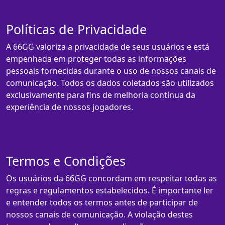
Políticas de Privacidade
A 66GG valoriza a privacidade de seus usuários e está
empenhada em proteger todas as informações
pessoais fornecidas durante o uso de nossos canais de
comunicação. Todos os dados coletados são utilizados
exclusivamente para fins de melhoria contínua da
experiência de nossos jogadores.
Termos e Condições
Os usuários da 66GG concordam em respeitar todas as
regras e regulamentos estabelecidos. É importante ler
e entender todos os termos antes de participar de
nossos canais de comunicação. A violação destes