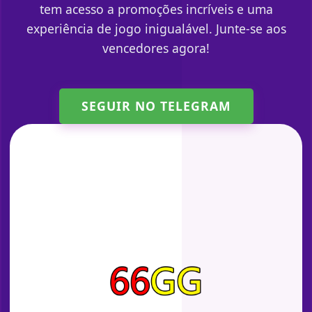
tem acesso a promoções incríveis e uma
experiência de jogo inigualável. Junte-se aos
vencedores agora!
SEGUIR NO TELEGRAM