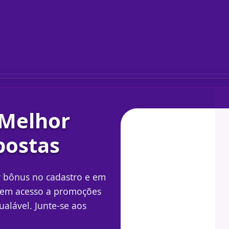
 Melhor
postas
r bônus no cadastro e em
 tem acesso a promoções
ualável. Junte-se aos