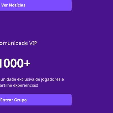
Ver Notícias
Comunidade VIP
1000+
unidade exclusiva de jogadores e
rtilhe experiências!
Entrar Grupo