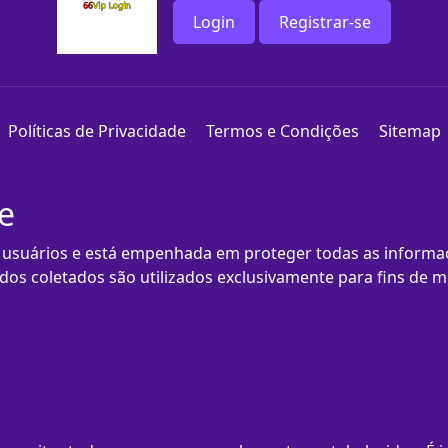
Login
Registrar-se
Políticas de Privacidade
Termos e Condições
Sitemap
de
us usuários e está empenhada em proteger todas as informa
os coletados são utilizados exclusivamente para fins de m