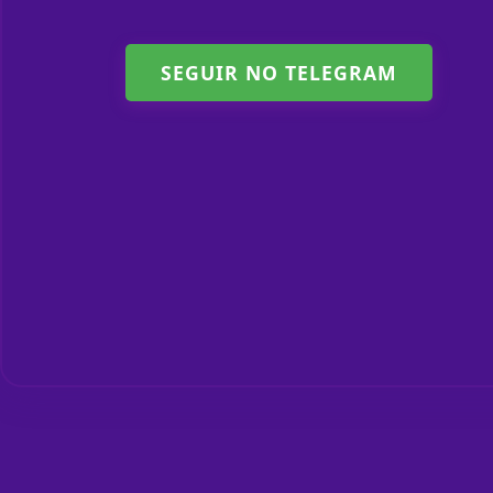
SEGUIR NO TELEGRAM