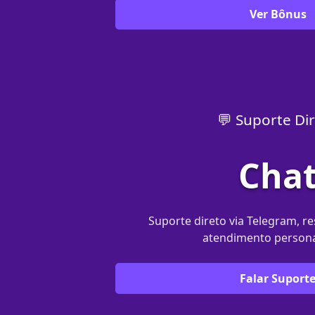
Ver Bônus
💬 Suporte Di
Cha
Suporte direto via Telegram, r
atendimento persona
Falar Suport