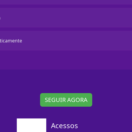
a
aticamente
SEGUIR AGORA
Acessos