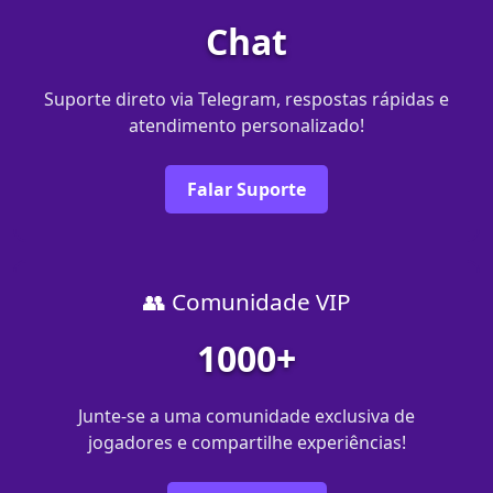
Chat
Suporte direto via Telegram, respostas rápidas e
atendimento personalizado!
Falar Suporte
👥 Comunidade VIP
1000+
Junte-se a uma comunidade exclusiva de
jogadores e compartilhe experiências!