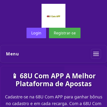
Login
Registrar-se
Menu
📱 68U Com APP A Melhor
Plataforma de Apostas
Cadastre-se na 68U Com APP para ganhar bônus
no cadastro e em cada recarga. Com a 68U Com