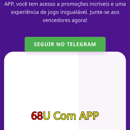
APP, você tem acesso a promoções incríveis e uma
experiência de jogo inigualável. Junte-se aos
vencedores agora!
SEGUIR NO TELEGRAM