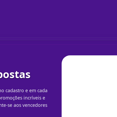
postas
no cadastro e em cada
promoções incríveis e
unte-se aos vencedores