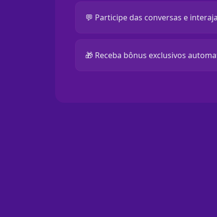
💬 Participe das conversas e interaj
🎁 Receba bônus exclusivos autom