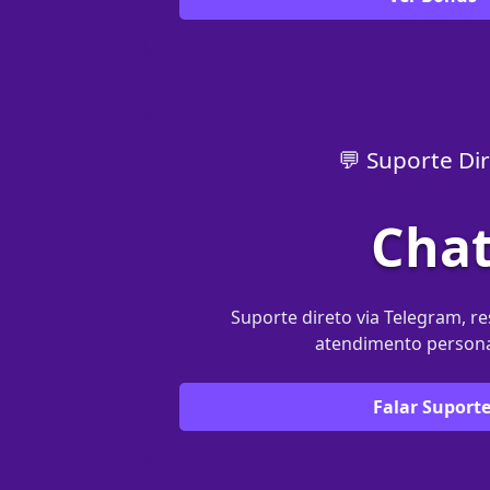
💬 Suporte Di
Cha
Suporte direto via Telegram, r
atendimento persona
Falar Suport