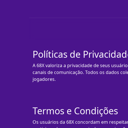
Políticas de Privacida
A 68X valoriza a privacidade de seus usuár
canais de comunicação. Todos os dados cole
jogadores.
Termos e Condições
Os usuários da 68X concordam em respeitar 