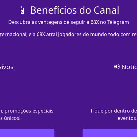
📱 Benefícios do Canal
Descubra as vantagens de seguir a 68X no Telegram
nternacional, e a 68X atrai jogadores do mundo todo com 
sivos
📢 Notí
m, promoções especiais
Fique por dentro d
s únicos!
eventos