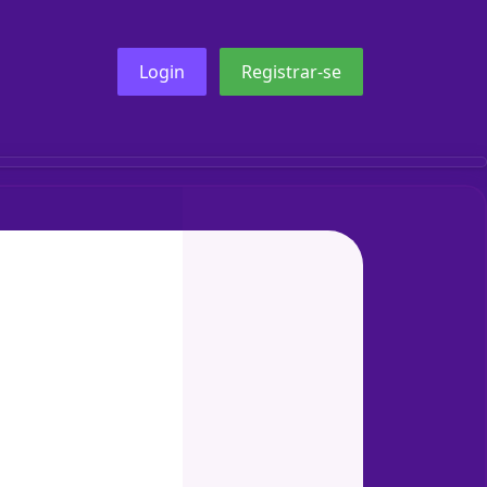
Login
Registrar-se