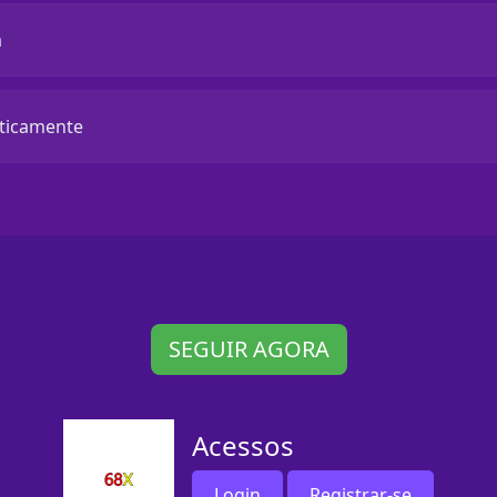
a
aticamente
SEGUIR AGORA
Acessos
Login
Registrar-se