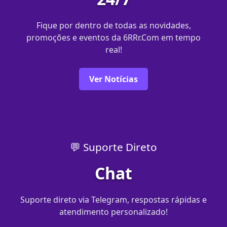
Fique por dentro de todas as novidades,
promoções e eventos da 6RRr.Com em tempo
real!
Ver Notícias
💬 Suporte Direto
Chat
Suporte direto via Telegram, respostas rápidas e
atendimento personalizado!