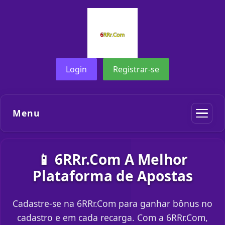
Login
Registrar-se
Menu
📱 6RRr.Com A Melhor
Plataforma de Apostas
Cadastre-se na 6RRr.Com para ganhar bônus no
cadastro e em cada recarga. Com a 6RRr.Com,