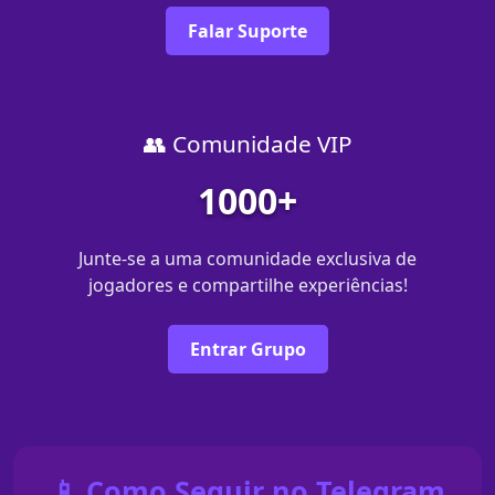
Falar Suporte
👥 Comunidade VIP
1000+
Junte-se a uma comunidade exclusiva de
jogadores e compartilhe experiências!
Entrar Grupo
📱 Como Seguir no Telegram