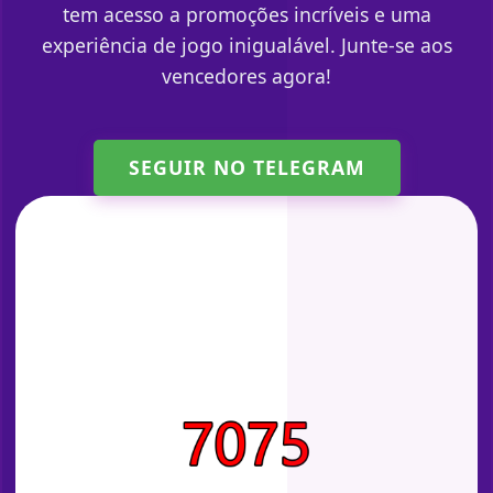
tem acesso a promoções incríveis e uma
experiência de jogo inigualável. Junte-se aos
vencedores agora!
SEGUIR NO TELEGRAM