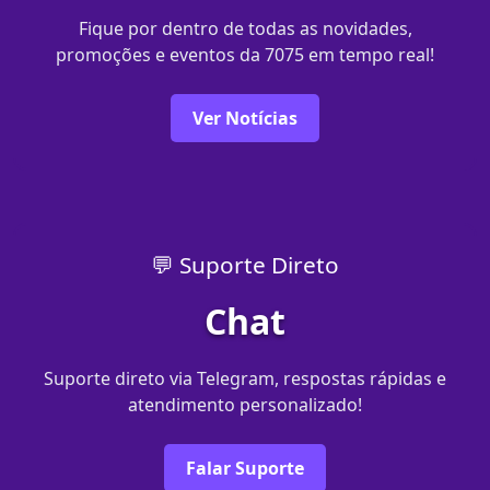
Fique por dentro de todas as novidades,
promoções e eventos da 7075 em tempo real!
Ver Notícias
💬 Suporte Direto
Chat
Suporte direto via Telegram, respostas rápidas e
atendimento personalizado!
Falar Suporte