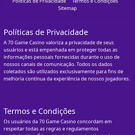
Políticas de Privacidade
Termos e Condições
Sitemap
Políticas de Privacidade
A 70 Game Casino valoriza a privacidade de seus
usuários e está empenhada em proteger todas as
informações pessoais fornecidas durante o uso de
nossos canais de comunicação. Todos os dados
coletados são utilizados exclusivamente para fins de
melhoria contínua da experiência de nossos jogadores.
Termos e Condições
Os usuários da 70 Game Casino concordam em
respeitar todas as regras e regulamentos