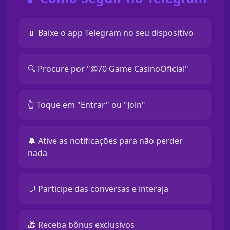
📱 Baixe o app Telegram no seu dispositivo
🔍 Procure por "@70 Game CasinoOficial"
👆 Toque em "Entrar" ou "Join"
🔔 Ative as notificações para não perder
nada
💬 Participe das conversas e interaja
🎁 Receba bônus exclusivos