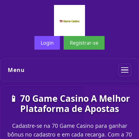
Login
Registrar-se
Menu
📱 70 Game Casino A Melhor
Plataforma de Apostas
Cadastre-se na 70 Game Casino para ganhar
bônus no cadastro e em cada recarga. Com a 70