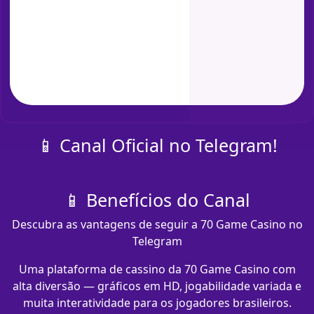
📱 Canal Oficial no Telegram!
📱 Benefícios do Canal
Descubra as vantagens de seguir a 70 Game Casino no
Telegram
Uma plataforma de cassino da 70 Game Casino com
alta diversão — gráficos em HD, jogabilidade variada e
muita interatividade para os jogadores brasileiros.