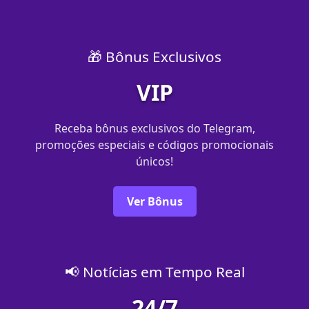
🎁 Bônus Exclusivos
VIP
Receba bônus exclusivos do Telegram,
promoções especiais e códigos promocionais
únicos!
Ver Bônus
📢 Notícias em Tempo Real
24/7