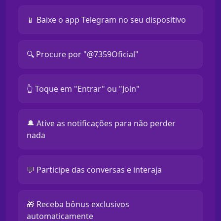
📱 Baixe o app Telegram no seu dispositivo
🔍 Procure por "@7359Oficial"
👆 Toque em "Entrar" ou "Join"
🔔 Ative as notificações para não perder
nada
💬 Participe das conversas e interaja
🎁 Receba bônus exclusivos
automaticamente