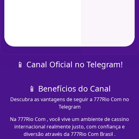
📱 Canal Oficial no Telegram!
📱 Benefícios do Canal
Descubra as vantagens de seguir a 777Rio Com no
Telegram
Na 777Rio Com , você vive um ambiente de cassino
internacional realmente justo, com confiança e
diversão através da 777Rio Com Brasil .