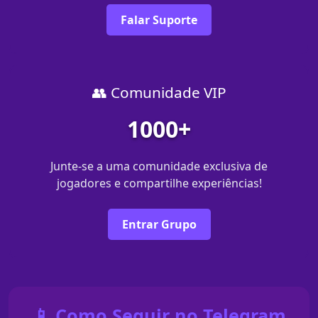
Falar Suporte
👥 Comunidade VIP
1000+
Junte-se a uma comunidade exclusiva de
jogadores e compartilhe experiências!
Entrar Grupo
📱 Como Seguir no Telegram