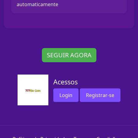
automaticamente
SEGUIR AGORA
Acessos
Login
Registrar-se