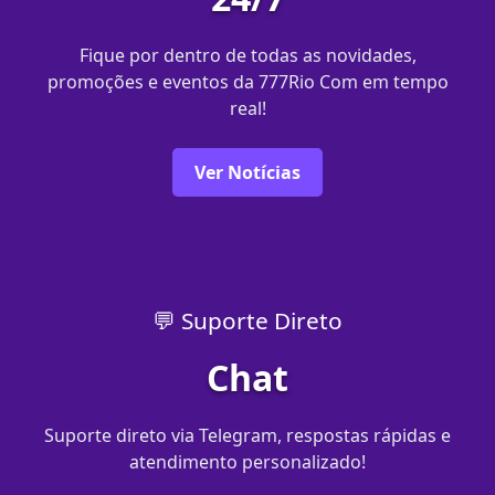
Fique por dentro de todas as novidades,
promoções e eventos da 777Rio Com em tempo
real!
Ver Notícias
💬 Suporte Direto
Chat
Suporte direto via Telegram, respostas rápidas e
atendimento personalizado!