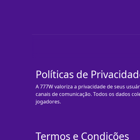
Políticas de Privacida
A 777W valoriza a privacidade de seus usu
canais de comunicação. Todos os dados cole
jogadores.
Termos e Condições