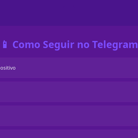
📱 Como Seguir no Telegram
ositivo