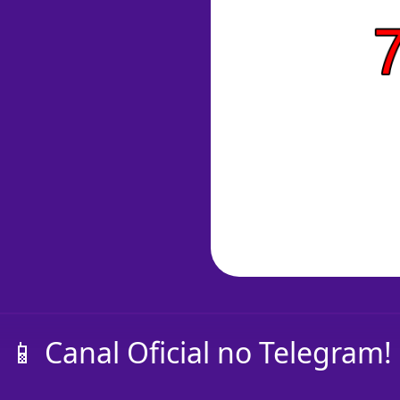
📱 Canal Oficial no Telegram!