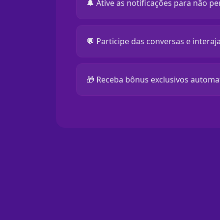
🔔 Ative as notificações para não p
💬 Participe das conversas e interaj
🎁 Receba bônus exclusivos autom