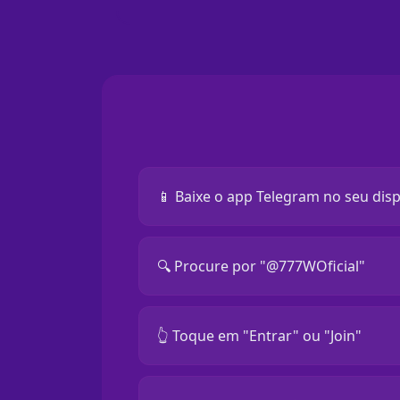
📱 Baixe o app Telegram no seu disp
🔍 Procure por "@777WOficial"
👆 Toque em "Entrar" ou "Join"