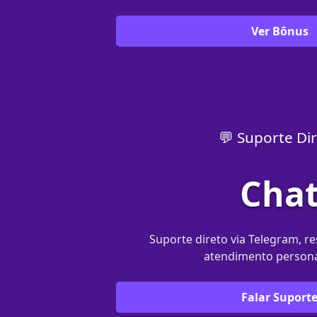
Ver Bônus
💬 Suporte Di
Cha
Suporte direto via Telegram, r
atendimento persona
Falar Suport