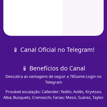
📱 Canal Oficial no Telegram!
📱 Benefícios do Canal
Descubra as vantagens de seguir a 78Game Login no
Telegram
Provável escalação: Callender; Yedlin, Avilés, Kryvtsov,
Alba; Busquets, Cremaschi, Farias; Messi, Suárez, Taylor.