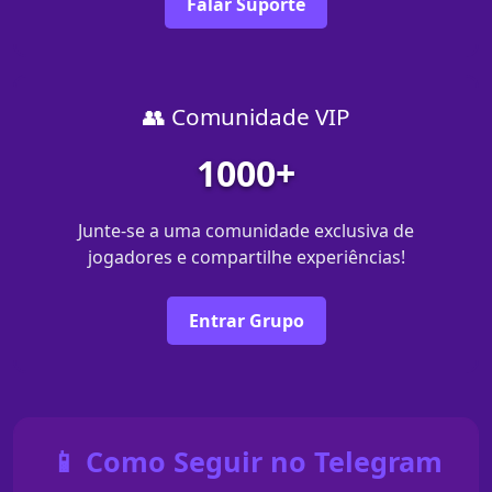
Falar Suporte
👥 Comunidade VIP
1000+
Junte-se a uma comunidade exclusiva de
jogadores e compartilhe experiências!
Entrar Grupo
📱 Como Seguir no Telegram