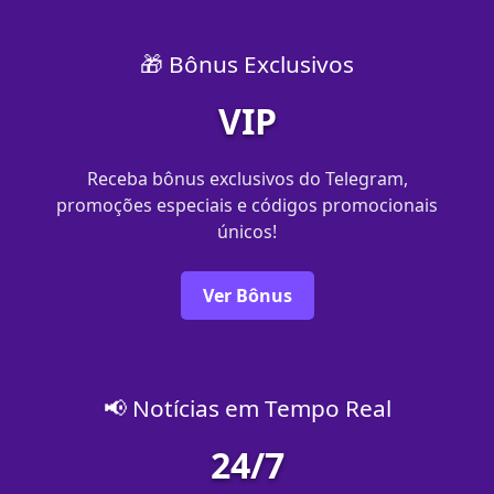
🎁 Bônus Exclusivos
VIP
Receba bônus exclusivos do Telegram,
promoções especiais e códigos promocionais
únicos!
Ver Bônus
📢 Notícias em Tempo Real
24/7