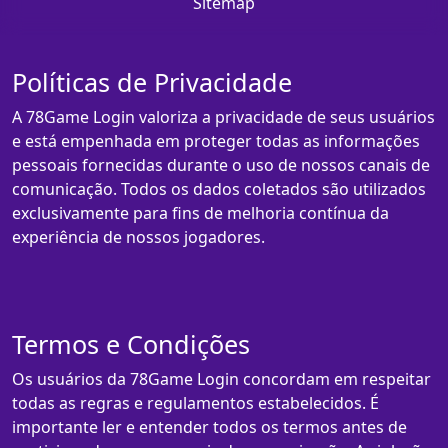
Sitemap
Políticas de Privacidade
A 78Game Login valoriza a privacidade de seus usuários
e está empenhada em proteger todas as informações
pessoais fornecidas durante o uso de nossos canais de
comunicação. Todos os dados coletados são utilizados
exclusivamente para fins de melhoria contínua da
experiência de nossos jogadores.
Termos e Condições
Os usuários da 78Game Login concordam em respeitar
todas as regras e regulamentos estabelecidos. É
importante ler e entender todos os termos antes de