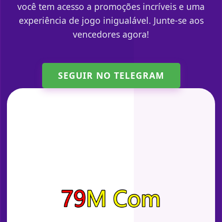
você tem acesso a promoções incríveis e uma
experiência de jogo inigualável. Junte-se aos
vencedores agora!
SEGUIR NO TELEGRAM