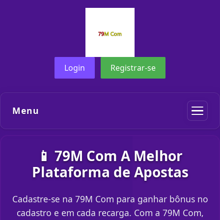
Login
Registrar-se
Menu
📱 79M Com A Melhor
Plataforma de Apostas
Cadastre-se na 79M Com para ganhar bônus no
cadastro e em cada recarga. Com a 79M Com,